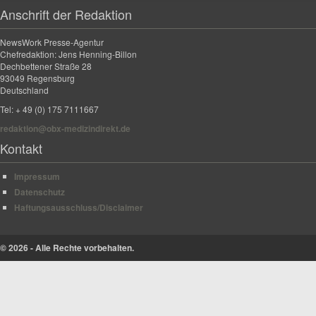
Anschrift der Redaktion
NewsWork Presse-Agentur
Chefredaktion: Jens Henning-Billon
Dechbettener Straße 28
93049 Regensburg
Deutschland
Tel: + 49 (0) 175 7111667
redaktion@obx-medizindirekt.de
Kontakt
Impressum
Datenschutz
Haftungsausschluss/Disclaimer
© 2026 - Alle Rechte vorbehalten.