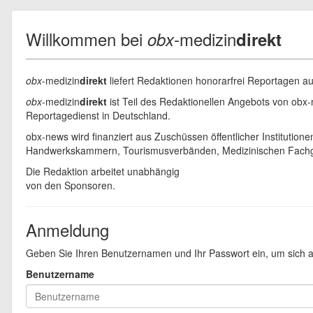
Willkommen bei
-medizin
obx
direkt
obx
-medizin
direkt
liefert Redaktionen honorarfrei Reportagen a
obx
-medizin
direkt
ist Teil des Redaktionellen Angebots von obx
Reportagedienst in Deutschland.
obx-news wird finanziert aus Zuschüssen öffentlicher Institution
Handwerkskammern, Tourismusverbänden, Medizinischen Fachge
Die Redaktion arbeitet unabhängig
von den Sponsoren.
Anmeldung
Geben Sie Ihren Benutzernamen und Ihr Passwort ein, um sich 
Benutzername